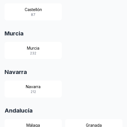
Castellón
87
Murcia
Murcia
232
Navarra
Navarra
212
Andalucía
Málaga
Granada