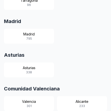
Tarragona
96
Madrid
Madrid
795
Asturias
Asturias
338
Comunidad Valenciana
Valencia
Alicante
301
233