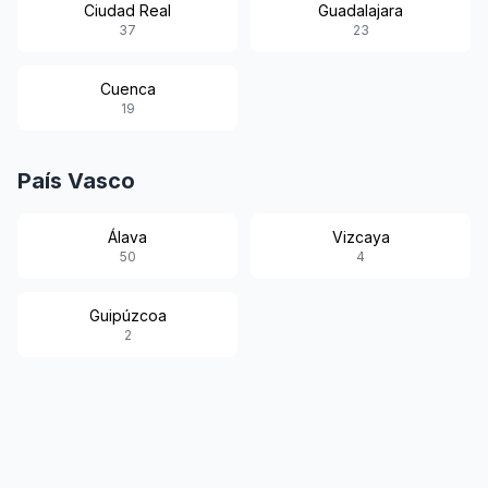
Ciudad Real
Guadalajara
37
23
Cuenca
19
País Vasco
Álava
Vizcaya
50
4
Guipúzcoa
2