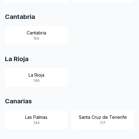
Cantabria
Cantabria
156
La Rioja
La Rioja
146
Canarias
Las Palmas
Santa Cruz de Tenerife
144
117