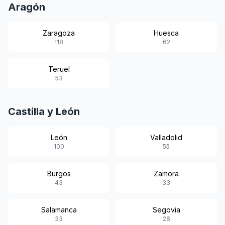
Aragón
Zaragoza
Huesca
118
62
Teruel
53
Castilla y León
León
Valladolid
100
55
Burgos
Zamora
43
33
Salamanca
Segovia
33
28