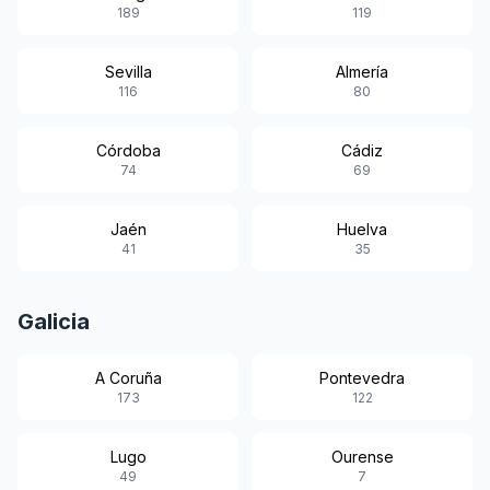
189
119
Sevilla
Almería
116
80
Córdoba
Cádiz
74
69
Jaén
Huelva
41
35
Galicia
A Coruña
Pontevedra
173
122
Lugo
Ourense
49
7