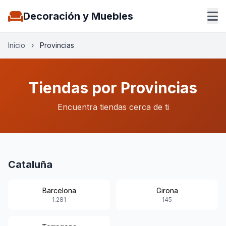
Decoración y Muebles
Inicio
›
Provincias
Tiendas por Provincias
Encuentra tiendas cerca de ti
Cataluña
Barcelona
Girona
1.281
145