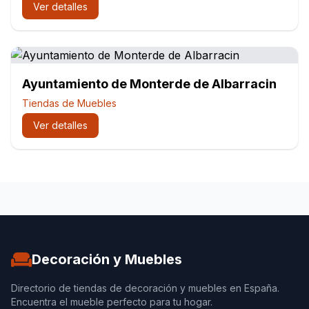
Ver detalles
Ayuntamiento de Monterde de Albarracin
Tiendas de Muebles
Ver detalles
Decoración y Muebles
Directorio de tiendas de decoración y muebles en España.
Encuentra el mueble perfecto para tu hogar.