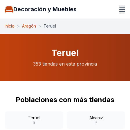
Decoración y Muebles
Inicio
>
Aragón
>
Teruel
Teruel
353 tiendas en esta provincia
Poblaciones con más tiendas
Teruel
Alcaniz
3
2