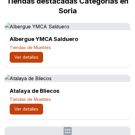
Tiendas destacadas Categorías en
Soria
Albergue YMCA Salduero
Tiendas de Muebles
Ver detalles
Atalaya de Bliecos
Tiendas de Muebles
Ver detalles