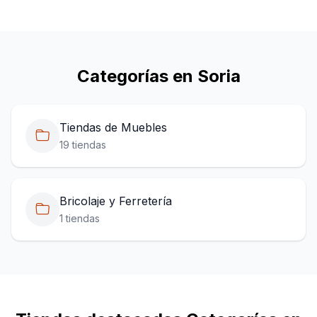
Categorías en Soria
Tiendas de Muebles
19 tiendas
Bricolaje y Ferretería
1 tiendas