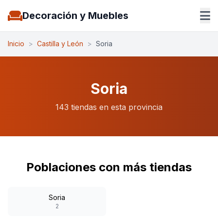
Decoración y Muebles
Inicio
>
Castilla y León
>
Soria
Soria
143 tiendas en esta provincia
Poblaciones con más tiendas
Soria
2