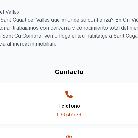
el Vallès
 Sant Cugat del Valles que priorice su confianza? En On-Vi
storia, trabajamos con cercania y conocimiento total del m
Sant Cu Compra, ven o lloga el teu habitatge a Sant Cugat
a al mercat immobiliari.
Contacto
Teléfono
936747776