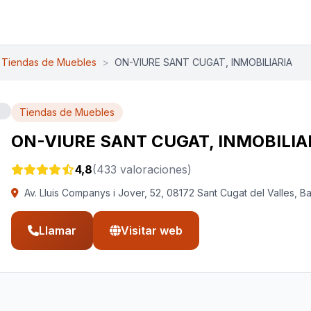
Tiendas de Muebles
>
ON-VIURE SANT CUGAT, INMOBILIARIA
Tiendas de Muebles
ON-VIURE SANT CUGAT, INMOBILIA
4,8
(433 valoraciones)
Av. Lluis Companys i Jover, 52, 08172 Sant Cugat del Valles, B
Llamar
Visitar web