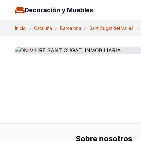
Decoración y Muebles
Inicio
>
Cataluña
>
Barcelona
>
Sant Cugat del Valles
>
Sobre nosotros