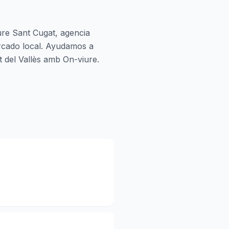
ure Sant Cugat, agencia
ercado local. Ayudamos a
 del Vallès amb On-viure.