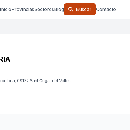
Inicio
Provincias
Sectores
Blog
Buscar
Contacto
RIA
arcelona, 08172 Sant Cugat del Valles