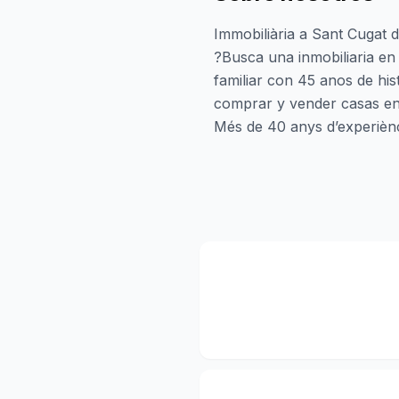
Immobiliària a Sant Cugat d
?Busca una inmobiliaria en
familiar con 45 anos de hi
comprar y vender casas en 
Més de 40 anys d’experiènci