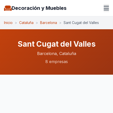
Decoración y Muebles
Inicio
>
Cataluña
>
Barcelona
>
Sant Cugat del Valles
Sant Cugat del Valles
Barcelona, Cataluña
8 empresas