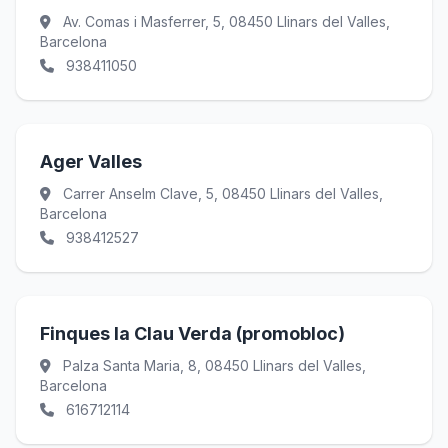
Av. Comas i Masferrer, 5, 08450 Llinars del Valles,
Barcelona
938411050
Ager Valles
Carrer Anselm Clave, 5, 08450 Llinars del Valles,
Barcelona
938412527
Finques la Clau Verda (promobloc)
Palza Santa Maria, 8, 08450 Llinars del Valles,
Barcelona
616712114