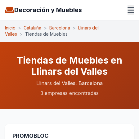
Decoración y Muebles
Inicio
>
Cataluña
>
Barcelona
>
Llinars del
Valles
>
Tiendas de Muebles
Tiendas de Muebles en
Llinars del Valles
Llinars del Valles, Barcelona
3 empresas encontradas
PROMOBLOC