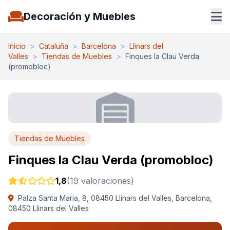
Decoración y Muebles
Inicio
>
Cataluña
>
Barcelona
>
Llinars del
Valles
>
Tiendas de Muebles
>
Finques la Clau Verda
(promobloc)
Tiendas de Muebles
Finques la Clau Verda (promobloc)
1,8
(19 valoraciones)
Palza Santa Maria, 8, 08450 Llinars del Valles, Barcelona,
08450 Llinars del Valles