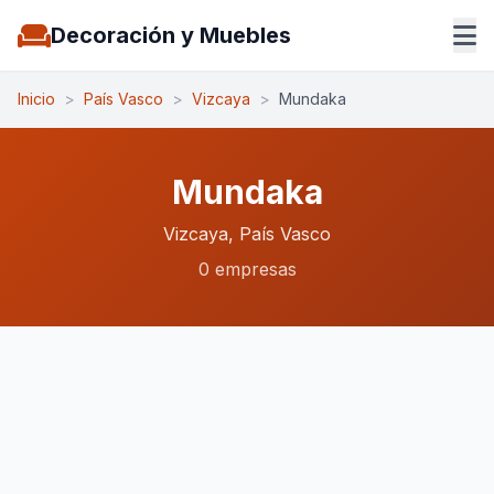
Decoración y Muebles
Inicio
>
País Vasco
>
Vizcaya
>
Mundaka
Mundaka
Vizcaya, País Vasco
0 empresas