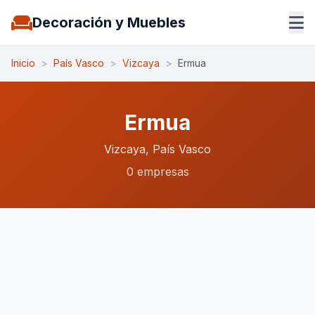
Decoración y Muebles
Inicio
>
País Vasco
>
Vizcaya
>
Ermua
Ermua
Vizcaya, País Vasco
0 empresas