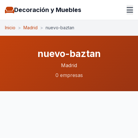
Decoración y Muebles
Inicio
>
Madrid
>
nuevo-baztan
nuevo-baztan
Madrid
0 empresas