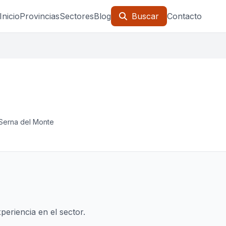
Inicio
Provincias
Sectores
Blog
Buscar
Contacto
 Serna del Monte
eriencia en el sector.