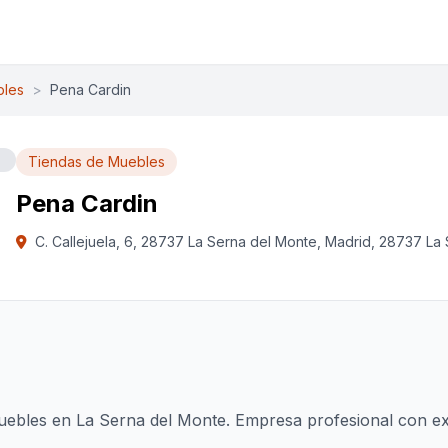
bles
>
Pena Cardin
Tiendas de Muebles
Pena Cardin
C. Callejuela, 6, 28737 La Serna del Monte, Madrid, 28737 La
ebles en La Serna del Monte. Empresa profesional con exp