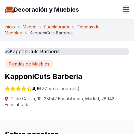
Decoración y Muebles
Inicio
>
Madrid
>
Fuenlabrada
>
Tiendas de
Muebles
>
KapponiCuts Barberia
Tiendas de Muebles
KapponiCuts Barberia
4,9
(27 valoraciones)
C. de Galicia, 10, 28942 Fuenlabrada, Madrid, 28942
Fuenlabrada