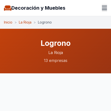
Decoración y Muebles
Inicio
>
La Rioja
>
Logrono
Logrono
La Rioja
13 empresas