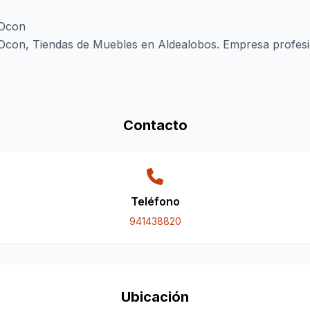
 Ocon
Ocon, Tiendas de Muebles en Aldealobos. Empresa profesio
Contacto
Teléfono
941438820
Ubicación