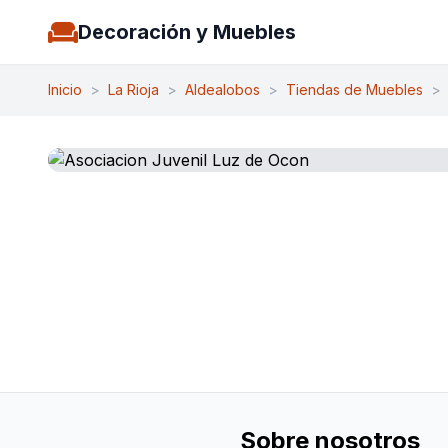
Decoración y Muebles
Inicio
>
La Rioja
>
Aldealobos
>
Tiendas de Muebles
>
Sobre nosotros