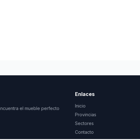
Enlaces
Inicio
Encuentra el mueble perfecto
Provincias
Sectores
Contacto