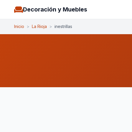
Decoración y Muebles
Inicio
>
La Rioja
>
inestrillas