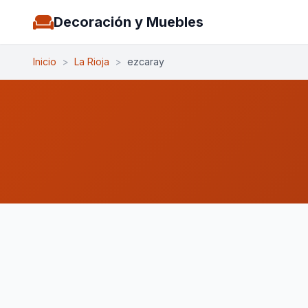
Decoración y Muebles
Inicio
>
La Rioja
>
ezcaray