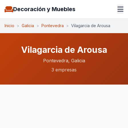
Decoración y Muebles
Inicio
>
Galicia
>
Pontevedra
>
Vilagarcia de Arousa
Vilagarcia de Arousa
Pontevedra, Galicia
3 empresas