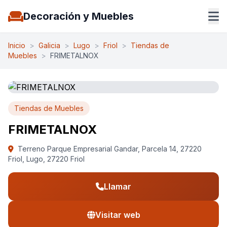
Decoración y Muebles
Inicio
>
Galicia
>
Lugo
>
Friol
>
Tiendas de
Muebles
>
FRIMETALNOX
Tiendas de Muebles
FRIMETALNOX
Terreno Parque Empresarial Gandar, Parcela 14, 27220
Friol, Lugo, 27220 Friol
Llamar
Visitar web