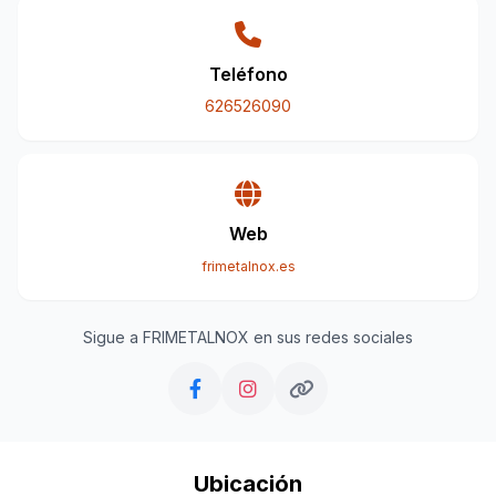
Teléfono
626526090
Web
frimetalnox.es
Sigue a FRIMETALNOX en sus redes sociales
Ubicación