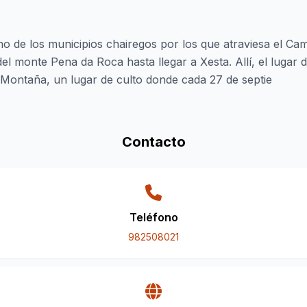
no de los municipios chairegos por los que atraviesa el Ca
del monte Pena da Roca hasta llegar a Xesta. Allí, el lugar
Montaña, un lugar de culto donde cada 27 de septie
Contacto
Teléfono
982508021