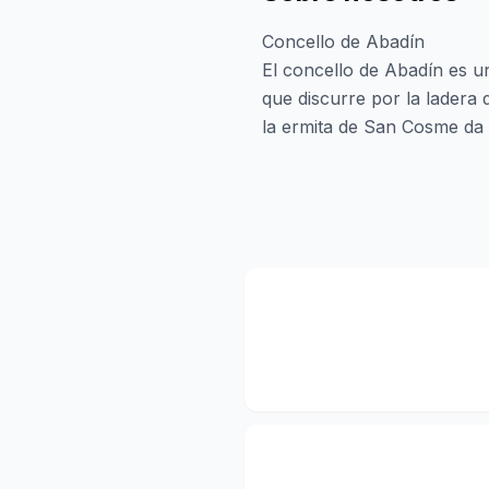
Concello de Abadín
El concello de Abadín es u
que discurre por la ladera 
la ermita de San Cosme da 