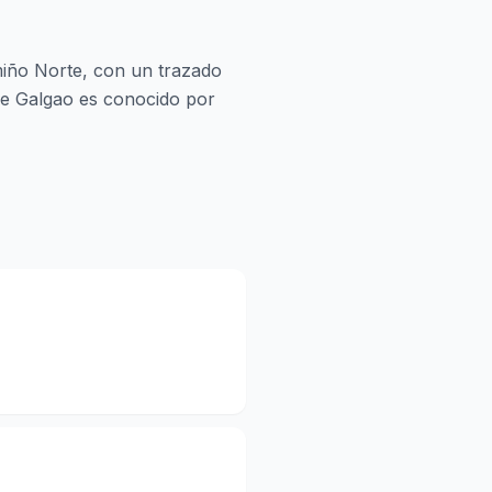
miño Norte, con un trazado
 de Galgao es conocido por