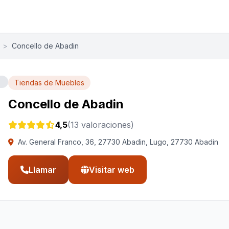
>
Concello de Abadin
Tiendas de Muebles
Concello de Abadin
4,5
(13 valoraciones)
Av. General Franco, 36, 27730 Abadin, Lugo, 27730 Abadin
Llamar
Visitar web