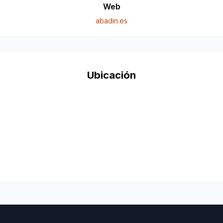
Web
abadin.es
Ubicación