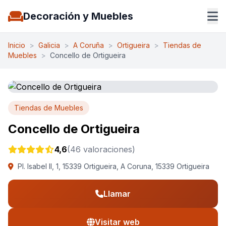
Decoración y Muebles
Inicio
>
Galicia
>
A Coruña
>
Ortigueira
>
Tiendas de
Muebles
>
Concello de Ortigueira
Tiendas de Muebles
Concello de Ortigueira
4,6
(46 valoraciones)
Pl. Isabel II, 1, 15339 Ortigueira, A Coruna, 15339 Ortigueira
Llamar
Visitar web