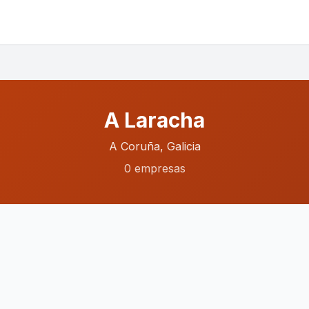
A Laracha
A Coruña, Galicia
0 empresas