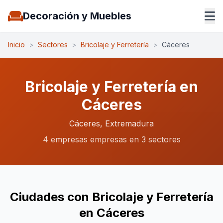
Decoración y Muebles
Inicio
>
Sectores
>
Bricolaje y Ferretería
>
Cáceres
Bricolaje y Ferretería en
Cáceres
Cáceres, Extremadura
4 empresas empresas en 3 sectores
Ciudades con Bricolaje y Ferretería
en Cáceres