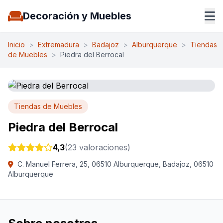
Decoración y Muebles
Inicio
>
Extremadura
>
Badajoz
>
Alburquerque
>
Tiendas
de Muebles
>
Piedra del Berrocal
Tiendas de Muebles
Piedra del Berrocal
4,3
(23 valoraciones)
C. Manuel Ferrera, 25, 06510 Alburquerque, Badajoz, 06510
Alburquerque