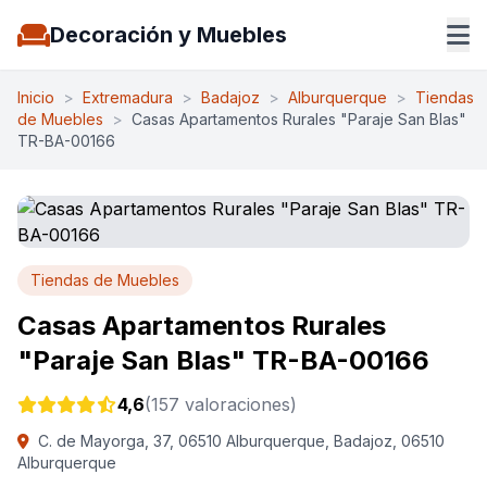
Decoración y Muebles
Inicio
>
Extremadura
>
Badajoz
>
Alburquerque
>
Tiendas
de Muebles
>
Casas Apartamentos Rurales "Paraje San Blas"
TR-BA-00166
Tiendas de Muebles
Casas Apartamentos Rurales
"Paraje San Blas" TR-BA-00166
4,6
(157 valoraciones)
C. de Mayorga, 37, 06510 Alburquerque, Badajoz, 06510
Alburquerque