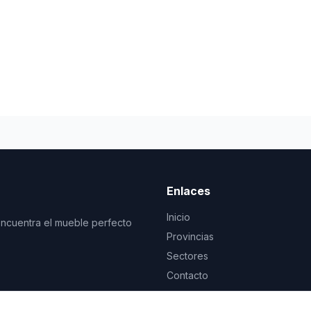
Enlaces
Inicio
Encuentra el mueble perfecto
Provincias
Sectores
Contacto