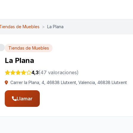
Tiendas de Muebles
>
La Plana
Tiendas de Muebles
La Plana
4,3
(47 valoraciones)
Carrer la Plana, 4, 46838 Llutxent, Valencia, 46838 Llutxent
Llamar