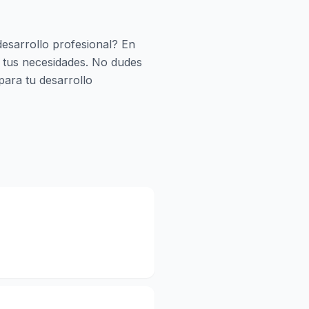
esarrollo profesional? En
e tus necesidades. No dudes
ara tu desarrollo