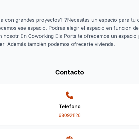
 con grandes proyectos? ?Necesitas un espacio para tu d
ecemos ese espacio. Podras elegir el espacio en funcion d
 nosotr En Coworking Els Ports te ofrecemos un espacio p
aller. Además también podemos ofrecerte vivienda.
Contacto
Teléfono
680921126