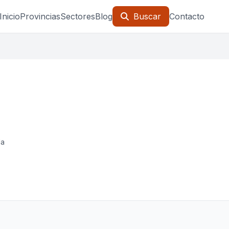
Inicio
Provincias
Sectores
Blog
Buscar
Contacto
la