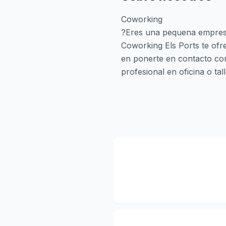
Coworking
?Eres una pequena empresa
Coworking Els Ports te ofr
en ponerte en contacto con
profesional en oficina o t