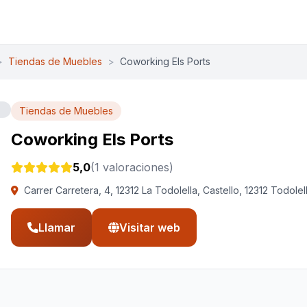
>
Tiendas de Muebles
>
Coworking Els Ports
Tiendas de Muebles
Coworking Els Ports
5,0
(1 valoraciones)
Carrer Carretera, 4, 12312 La Todolella, Castello, 12312 Todolel
Llamar
Visitar web