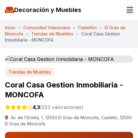
Decoración y Muebles
Inicio
>
Comunidad Valenciana
>
Castellón
>
El Grau de
Moncofa
>
Tiendas de Muebles
>
Coral Casa Gestion
Inmobiliaria - MONCOFA
Tiendas de Muebles
Coral Casa Gestion Inmobiliaria -
MONCOFA
4,3
(223 valoraciones)
Av. de l'Ermita, 1, 12593 El Grau de Moncofa, Castello, 12593
El Grau de Moncofa