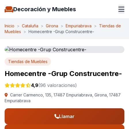
Decoración y Muebles
Inicio
>
Cataluña
>
Girona
>
Empuriabrava
>
Tiendas de
Muebles
>
Homecentre -Grup Construcentre-
Tiendas de Muebles
Homecentre -Grup Construcentre-
4,9
(96 valoraciones)
Carrer Carmenco, 135, 17487 Empuriabrava, Girona, 17487
Empuriabrava
Llamar