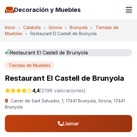
Decoración y Muebles
Inicio
>
Cataluña
>
Girona
>
Brunyola
>
Tiendas de
Muebles
>
Restaurant El Castell de Brunyola
Tiendas de Muebles
Restaurant El Castell de Brunyola
4,4
(2196 valoraciones)
Carrer de Sant Salvador, 1, 17441 Brunyola, Girona, 17441
Brunyola
Llamar