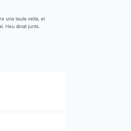
 una taula vella, el
l. Heu dinat junts.