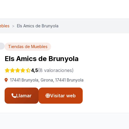
ebles
>
Els Amics de Brunyola
Tiendas de Muebles
Els Amics de Brunyola
4,5
(8 valoraciones)
17441 Brunyola, Girona, 17441 Brunyola
Llamar
Visitar web