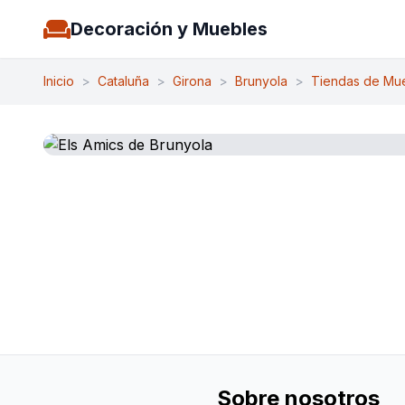
Decoración y Muebles
Inicio
>
Cataluña
>
Girona
>
Brunyola
>
Tiendas de Mu
Sobre nosotros