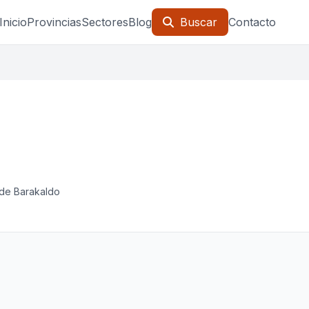
Inicio
Provincias
Sectores
Blog
Buscar
Contacto
 de Barakaldo