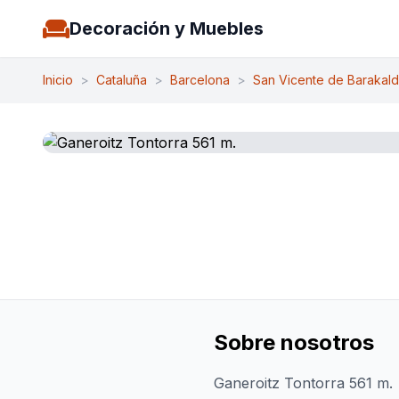
Decoración y Muebles
Inicio
>
Cataluña
>
Barcelona
>
San Vicente de Barakal
Sobre nosotros
Ganeroitz Tontorra 561 m.