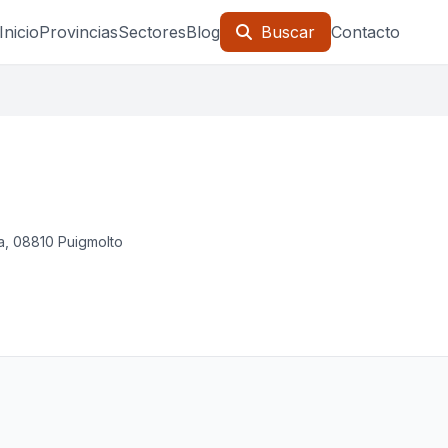
Inicio
Provincias
Sectores
Blog
Buscar
Contacto
, 08810 Puigmolto