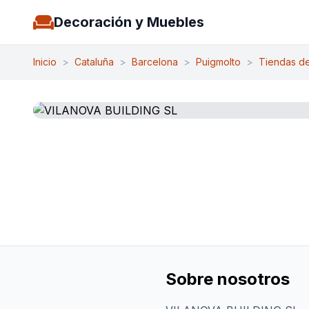
Decoración y Muebles
Inicio
>
Cataluña
>
Barcelona
>
Puigmolto
>
Tiendas d
Sobre nosotros