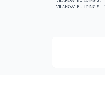
VILANOVA BUILDING SL
VILANOVA BUILDING SL, Tie