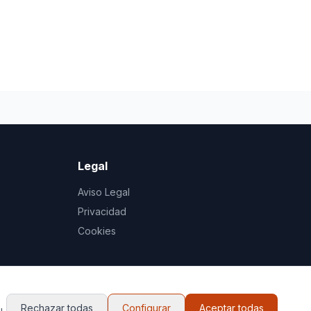
Legal
Aviso Legal
Privacidad
Cookies
Rechazar todas
Configurar
Aceptar todas