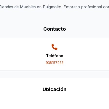
ndas de Muebles en Puigmolto. Empresa profesional con e
Contacto
Teléfono
938157933
Ubicación