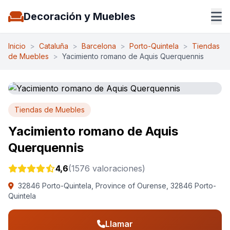
Decoración y Muebles
Inicio
>
Cataluña
>
Barcelona
>
Porto-Quintela
>
Tiendas
de Muebles
>
Yacimiento romano de Aquis Querquennis
Tiendas de Muebles
Yacimiento romano de Aquis
Querquennis
4,6
(1576 valoraciones)
32846 Porto-Quintela, Province of Ourense, 32846 Porto-
Quintela
Llamar