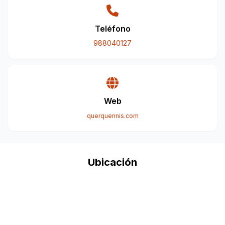
Teléfono
988040127
Web
querquennis.com
Ubicación