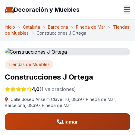
Decoración y Muebles
Inicio
>
Cataluña
>
Barcelona
>
Pineda de Mar
>
Tiendas
de Muebles
>
Construcciones J Ortega
Tiendas de Muebles
Construcciones J Ortega
4,0
(1 valoraciones)
Calle Josep Anselm Clave, 16, 08397 Pineda de Mar,
Barcelona, 08397 Pineda de Mar
Llamar