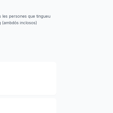
es les persones que tingueu
ig (ambdós inclosos)