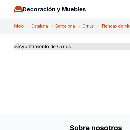
Decoración y Muebles
Inicio
>
Cataluña
>
Barcelona
>
Orrius
>
Tiendas de Mu
Sobre nosotros