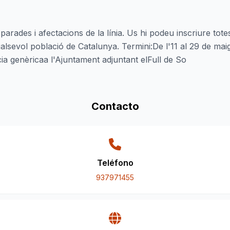
 parades i afectacions de la línia. Us hi podeu inscriure tot
 qualsevol població de Catalunya. Termini:De l'11 al 29 de ma
ia genèricaa l'Ajuntament adjuntant elFull de So
Contacto
Teléfono
937971455