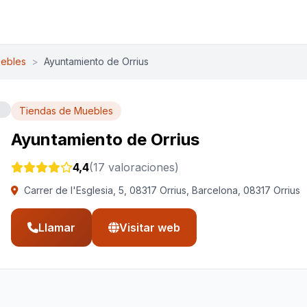
ebles
>
Ayuntamiento de Orrius
Tiendas de Muebles
Ayuntamiento de Orrius
4,4
(17 valoraciones)
Carrer de l'Esglesia, 5, 08317 Orrius, Barcelona, 08317 Orrius
Llamar
Visitar web