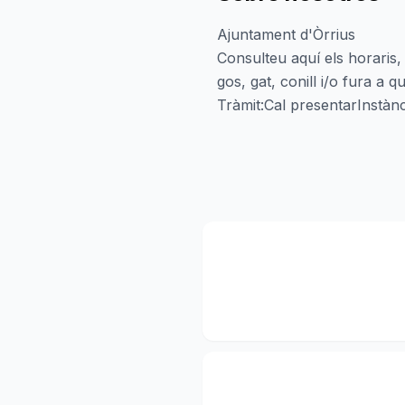
Ajuntament d'Òrrius
Consulteu aquí els horaris,
gos, gat, conill i/o fura a
Tràmit:Cal presentarInstànc