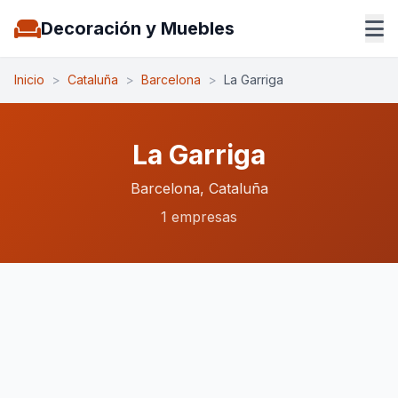
Decoración y Muebles
Inicio
>
Cataluña
>
Barcelona
>
La Garriga
La Garriga
Barcelona, Cataluña
1 empresas