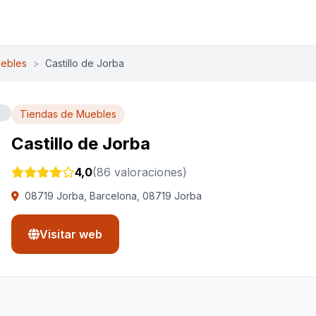
ebles
>
Castillo de Jorba
Tiendas de Muebles
Castillo de Jorba
4,0
(86 valoraciones)
08719 Jorba, Barcelona, 08719 Jorba
Visitar web