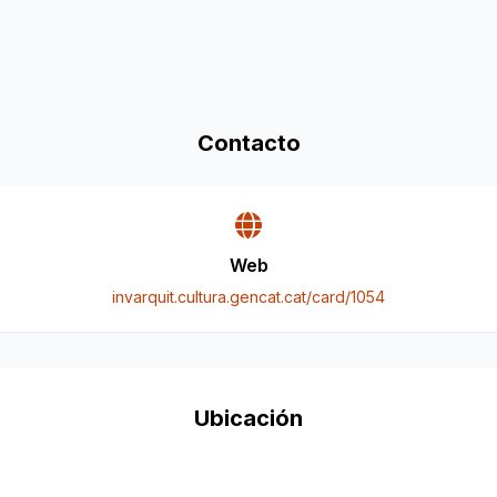
Contacto
Web
invarquit.cultura.gencat.cat/card/1054
Ubicación