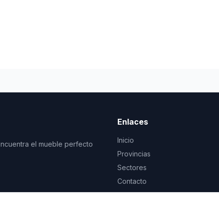
Enlaces
Inicio
Encuentra el mueble perfecto
Provincias
Sectores
Contacto