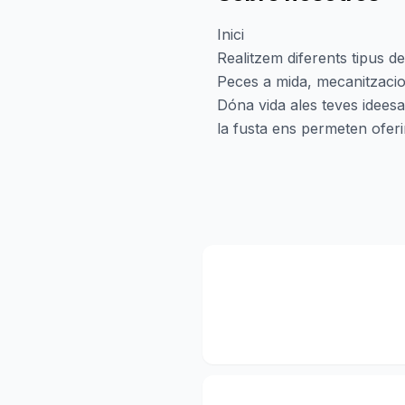
Inici
Realitzem diferents tipus de
Peces a mida, mecanitzacio 
Dóna vida ales teves ideesa
la fusta ens permeten oferir