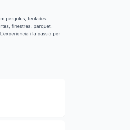
com pergoles, teulades.
tes, finestres, parquet.
’experiència i la passió per