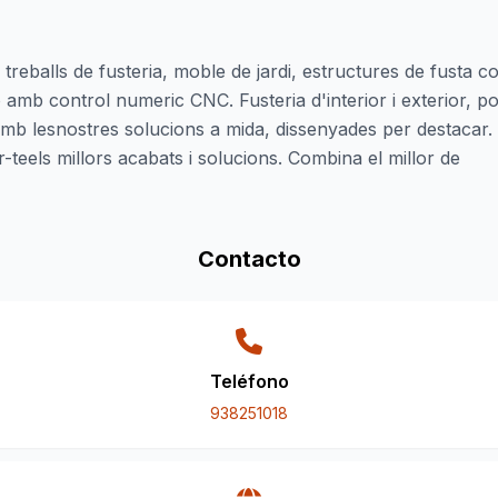
 treballs de fusteria, moble de jardi, estructures de fusta 
amb control numeric CNC. Fusteria d'interior i exterior, por
mb lesnostres solucions a mida, dissenyades per destacar. L
-teels millors acabats i solucions. Combina el millor de
Contacto
Teléfono
938251018