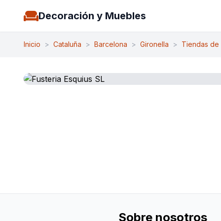
Decoración y Muebles
Inicio
>
Cataluña
>
Barcelona
>
Gironella
>
Tiendas de
Sobre nosotros