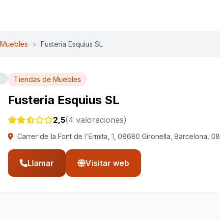
 Muebles
>
Fusteria Esquius SL
Tiendas de Muebles
Fusteria Esquius SL
2,5
(4 valoraciones)
Carrer de la Font de l'Ermita, 1, 08680 Gironella, Barcelona, 0
Llamar
Visitar web