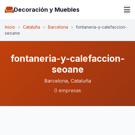
Decoración y Muebles
Inicio
>
Cataluña
>
Barcelona
>
fontaneria-y-calefaccion-
seoane
fontaneria-y-calefaccion-
seoane
Barcelona, Cataluña
0 empresas