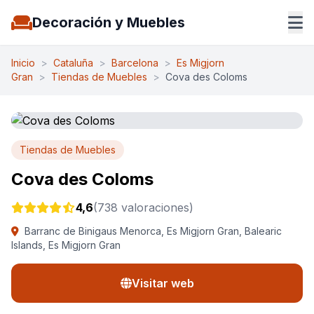
Decoración y Muebles
Inicio
>
Cataluña
>
Barcelona
>
Es Migjorn
Gran
>
Tiendas de Muebles
>
Cova des Coloms
Tiendas de Muebles
Cova des Coloms
4,6
(738 valoraciones)
Barranc de Binigaus Menorca, Es Migjorn Gran, Balearic
Islands, Es Migjorn Gran
Visitar web