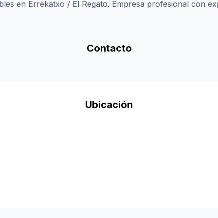
les en Errekatxo / El Regato. Empresa profesional con expe
Contacto
Ubicación