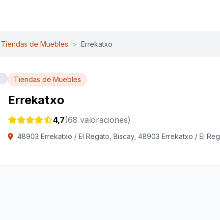
Tiendas de Muebles
>
Errekatxo
Tiendas de Muebles
Errekatxo
4,7
(68 valoraciones)
48903 Errekatxo / El Regato, Biscay, 48903 Errekatxo / El Re