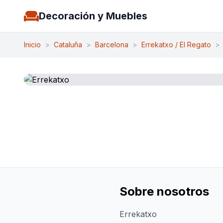
Decoración y Muebles
Inicio
>
Cataluña
>
Barcelona
>
Errekatxo / El Regato
>
Sobre nosotros
Errekatxo