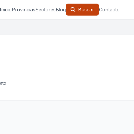
Inicio
Provincias
Sectores
Blog
Buscar
Contacto
gato