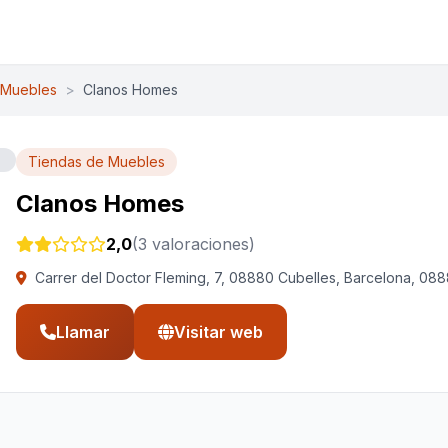
 Muebles
>
Clanos Homes
Tiendas de Muebles
Clanos Homes
2,0
(3 valoraciones)
Carrer del Doctor Fleming, 7, 08880 Cubelles, Barcelona, 08
Llamar
Visitar web