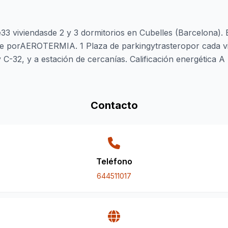
iviendasde 2 y 3 dormitorios en Cubelles (Barcelona). Ef
nte porAEROTERMIA. 1 Plaza de parkingytrasteropor cada vi
 C-32, y a estación de cercanías. Calificación energética A
Contacto
Teléfono
644511017