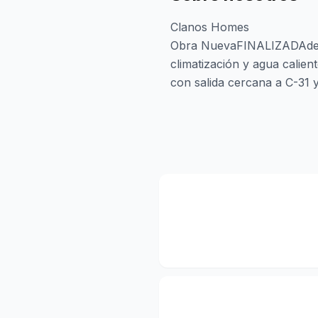
Clanos Homes
Obra NuevaFINALIZADAde33 v
climatización y agua calie
con salida cercana a C-31 y