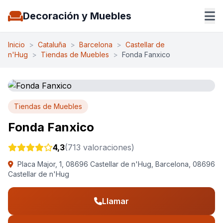
Decoración y Muebles
Inicio
>
Cataluña
>
Barcelona
>
Castellar de
n'Hug
>
Tiendas de Muebles
>
Fonda Fanxico
Tiendas de Muebles
Fonda Fanxico
4,3
(713 valoraciones)
Placa Major, 1, 08696 Castellar de n'Hug, Barcelona, 08696
Castellar de n'Hug
Llamar