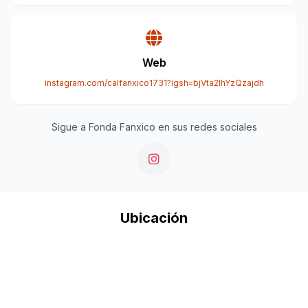
Web
instagram.com/calfanxico1731?igsh=bjVta2lhYzQzajdh
Sigue a Fonda Fanxico en sus redes sociales
Ubicación