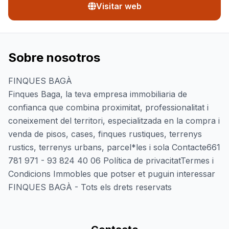
Visitar web
Sobre nosotros
FINQUES BAGÀ
Finques Baga, la teva empresa immobiliaria de
confianca que combina proximitat, professionalitat i
coneixement del territori, especialitzada en la compra i
venda de pisos, cases, finques rustiques, terrenys
rustics, terrenys urbans, parcel*les i sola Contacte661
781 971 - 93 824 40 06 Política de privacitatTermes i
Condicions Immobles que potser et puguin interessar
FINQUES BAGÀ - Tots els drets reservats