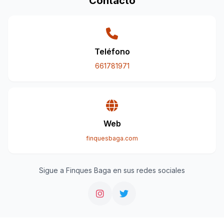
Contacto
Teléfono
661781971
Web
finquesbaga.com
Sigue a Finques Baga en sus redes sociales