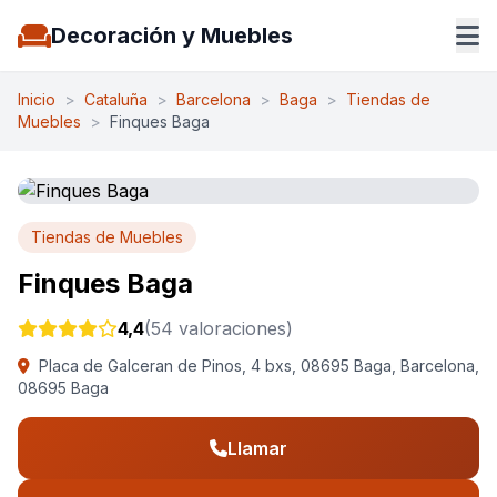
Decoración y Muebles
Inicio
>
Cataluña
>
Barcelona
>
Baga
>
Tiendas de
Muebles
>
Finques Baga
Tiendas de Muebles
Finques Baga
4,4
(54 valoraciones)
Placa de Galceran de Pinos, 4 bxs, 08695 Baga, Barcelona,
08695 Baga
Llamar