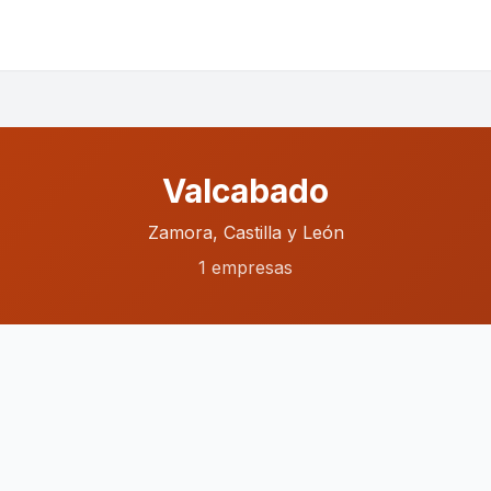
Valcabado
Zamora, Castilla y León
1 empresas