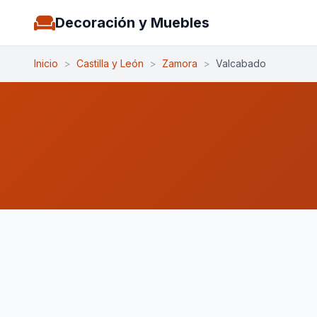
Decoración y Muebles
Inicio
>
Castilla y León
>
Zamora
>
Valcabado