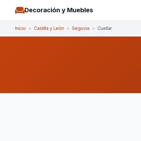
Decoración y Muebles
Inicio
>
Castilla y León
>
Segovia
>
Cuellar