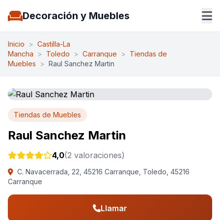
Decoración y Muebles
Inicio
>
Castilla-La
Mancha
>
Toledo
>
Carranque
>
Tiendas de
Muebles
>
Raul Sanchez Martin
Tiendas de Muebles
Raul Sanchez Martin
4,0
(2 valoraciones)
C. Navacerrada, 22, 45216 Carranque, Toledo, 45216
Carranque
Llamar