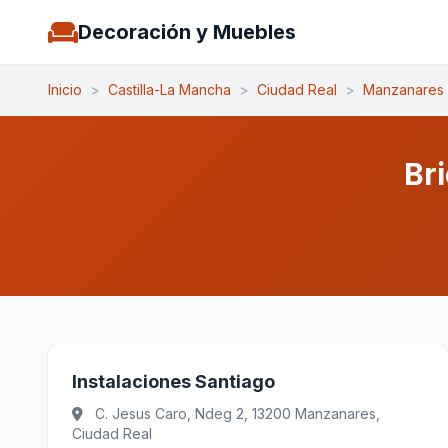
Decoración y Muebles
Inicio
>
Castilla-La Mancha
>
Ciudad Real
>
Manzanares
Br
Instalaciones Santiago
C. Jesus Caro, Ndeg 2, 13200 Manzanares,
Ciudad Real