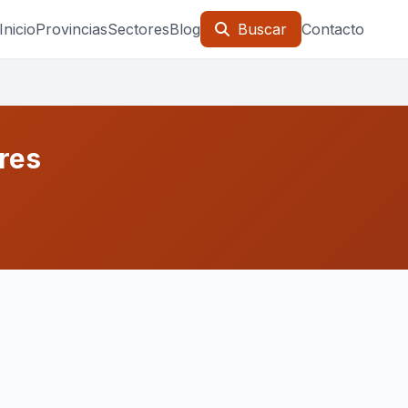
Inicio
Provincias
Sectores
Blog
Buscar
Contacto
res