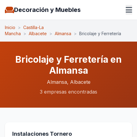
Decoración y Muebles
Inicio
>
Castilla-La
Mancha
>
Albacete
>
Almansa
>
Bricolaje y Ferretería
Bricolaje y Ferretería en
Almansa
Almansa, Albacete
3 empresas encontradas
Instalaciones Tornero