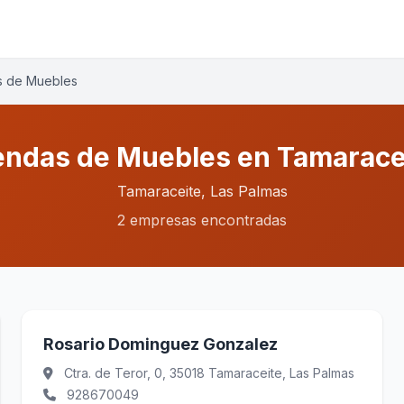
s de Muebles
endas de Muebles en Tamarace
Tamaraceite, Las Palmas
2 empresas encontradas
Rosario Dominguez Gonzalez
Ctra. de Teror, 0, 35018 Tamaraceite, Las Palmas
928670049