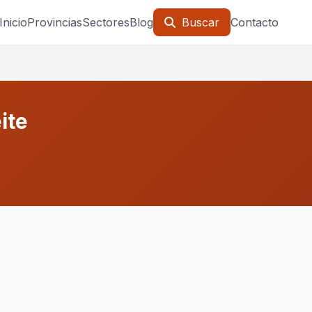
Inicio
Provincias
Sectores
Blog
Buscar
Contacto
ite