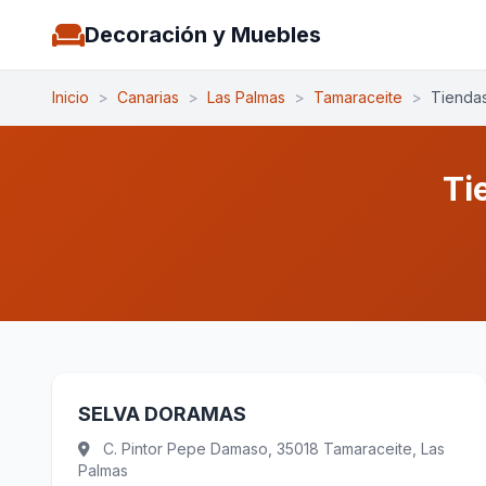
Decoración y Muebles
Inicio
>
Canarias
>
Las Palmas
>
Tamaraceite
>
Tienda
Ti
SELVA DORAMAS
C. Pintor Pepe Damaso, 35018 Tamaraceite, Las
Palmas